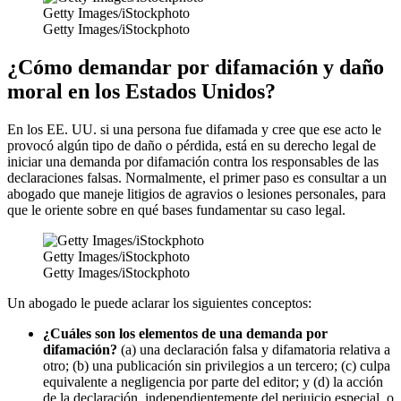
Getty Images/iStockphoto
Getty Images/iStockphoto
¿Cómo demandar por difamación y daño
moral en los Estados Unidos?
En los EE. UU. si una persona fue difamada y cree que ese acto le
provocó algún tipo de daño o pérdida, está en su derecho legal de
iniciar una demanda por difamación contra los responsables de las
declaraciones falsas. Normalmente, el primer paso es consultar a un
abogado que maneje litigios de agravios o lesiones personales, para
que le oriente sobre en qué bases fundamentar su caso legal.
Getty Images/iStockphoto
Getty Images/iStockphoto
Un abogado le puede aclarar los siguientes conceptos:
¿Cuáles son los elementos de una demanda por
difamación?
(a) una declaración falsa y difamatoria relativa a
otro; (b) una publicación sin privilegios a un tercero; (c) culpa
equivalente a negligencia por parte del editor; y (d) la acción
de la declaración, independientemente del perjuicio especial, o