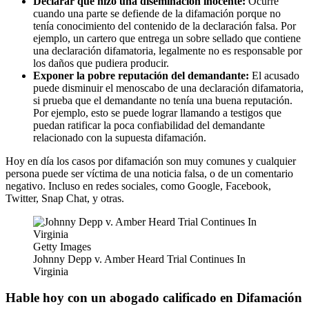
Declarar que hizo una diseminación inocente:
Ocurre
cuando una parte se defiende de la difamación porque no
tenía conocimiento del contenido de la declaración falsa. Por
ejemplo, un cartero que entrega un sobre sellado que contiene
una declaración difamatoria, legalmente no es responsable por
los daños que pudiera producir.
Exponer la pobre reputación del demandante:
El acusado
puede disminuir el menoscabo­ de una declaración difamatoria,
si prueba que el demandante no tenía una buena reputación.
Por ejemplo, esto se puede lograr llamando a testigos que
puedan ratificar la poca confiabilidad del demandante
relacionado con la supuesta difamación.
Hoy en día los casos por difamación son muy comunes y cualquier
persona puede ser víctima de una noticia falsa, o de un comentario
negativo. Incluso en redes sociales, como Google, Facebook,
Twitter, Snap Chat, y otras.
Getty Images
Johnny Depp v. Amber Heard Trial Continues In
Virginia
Hable hoy con un abogado calificado en Difamación