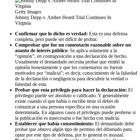
Getty Images
Johnny Depp v. Amber Heard Trial Continues In
Virginia
Confirmar que lo dicho es verdad:
Esta es una defensa
completa, pero puede ser difícil de probar.
Comprobar que fue un comentario razonable sobre un
asunto de interés público
: Se aplica solamente a la
“opinión”, en contraposición a una declaración de hecho.
Usualmente el demandado necesita probar que emitió la
opinión honestamente y que los comentarios no fueron
motivados por “malicia”; es decir, conocimiento de la falsedad
de la declaración o negligencia para descubrir la verdad o
falsedad de esta.
Probar que enía privilegio para hacer la declaración:
El
privilegio puede ser absoluto o calificado. Y generalmente
existe cuando el que habla o escribe tiene el deber de
comunicar a una persona específica en una ocasión
determinada. En algunos casos el privilegio puede perderse si
la publicación es innecesaria o fue hecha con malicia.
Establecer que había consentimiento:
El demandado debe
probar que obtuvo algún tipo de permiso del difamado para
optar por este tipo de defensa, por lo general es inusual.