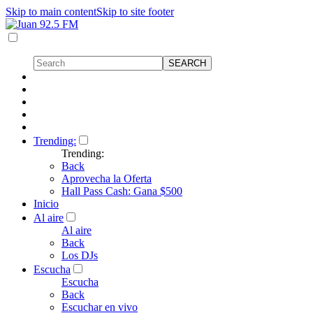
Skip to main content
Skip to site footer
Trending:
Trending:
Back
Aprovecha la Oferta
Hall Pass Cash: Gana $500
Inicio
Al aire
Al aire
Back
Los DJs
Escucha
Escucha
Back
Escuchar en vivo