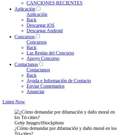
CANCIONES RECIENTES
Aplicación
Aplicación
Back
Descargar iOS
Descargar Android
Concursos
Concursos
Back
Las Reglas del Concurso
Apoyo Concurso
Contactanos
Contactanos
Back
Ayuda e Información de Contacto
Enviar Comentarios
Anunciar
Listen Now
Getty Images/iStockphoto
¿Cómo demandar por difamación y daño moral en los
Tri-cities?