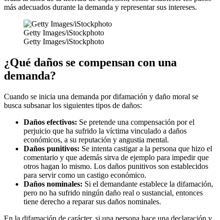
más adecuados durante la demanda y representar sus intereses.
Getty Images/iStockphoto
Getty Images/iStockphoto
¿Qué daños se compensan con una
demanda?
Cuando se inicia una demanda por difamación y daño moral se
busca subsanar los siguientes tipos de daños:
Daños efectivos:
Se pretende una compensación por el
perjuicio que ha sufrido la víctima vinculado a daños
económicos, a su reputación y angustia mental.
Daños punitivos:
Se intenta castigar a la persona que hizo el
comentario y que además sirva de ejemplo para impedir que
otros hagan lo mismo. Los daños punitivos son establecidos
para servir como un castigo económico.
Daños nominales:
Si el demandante establece la difamación,
pero no ha sufrido ningún daño real o sustancial, entonces
tiene derecho a reparar sus daños nominales.
En la difamación de carácter, si una persona hace una declaración y