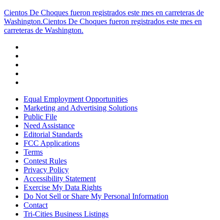
Cientos De Choques fueron registrados este mes en carreteras de
Washington.
Cientos De Choques fueron registrados este mes en
carreteras de Washington.
Equal Employment Opportunities
Marketing and Advertising Solutions
Public File
Need Assistance
Editorial Standards
FCC Applications
Terms
Contest Rules
Privacy Policy
Accessibility Statement
Exercise My Data Rights
Do Not Sell or Share My Personal Information
Contact
Tri-Cities Business Listings