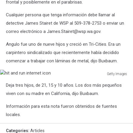
frontal y posiblemente en el parabrisas.
Cualquier persona que tenga información debe llamar al
detective James Stairet de WSP al 509-378-2753 o enviar un
correo electrónico a James.Stairet@wsp.wa.gov.
Angulo fue uno de nueve hijos y creció en Tri-Cities. Era un
carpintero sindicalizado que recientemente había decidido
comenzar a trabajar con láminas de metal, dijo Buxbaum.
Getty Images
hit
Deja tres hijos, de 21, 15 y 10 años. Los dos más pequeños
and
run
viven con su madre en California, dijo Buxbaum.
internet
icon
Información para esta nota fueron obtenidos de fuentes
locales.
Categories
:
Articles