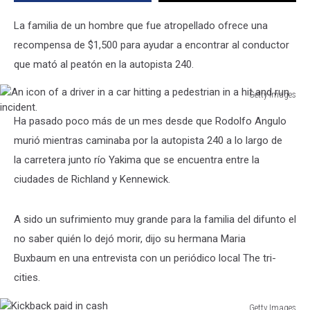
La familia de un hombre que fue atropellado ofrece una
recompensa de $1,500 para ayudar a encontrar al conductor
que mató al peatón en la autopista 240.
Getty Images
An
Ha pasado poco más de un mes desde que Rodolfo Angulo
icon
of
murió mientras caminaba por la autopista 240 a lo largo de
a
la carretera junto río Yakima que se encuentra entre la
driver
ciudades de Richland y Kennewick.
in
a
car
A sido un sufrimiento muy grande para la familia del difunto el
hitting
no saber quién lo dejó morir, dijo su hermana Maria
a
Buxbaum en una entrevista con un periódico local The tri-
pedestrian
in
cities.
a
hit
Getty Images