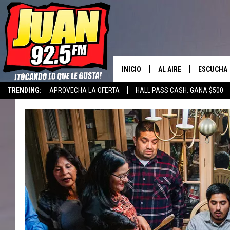
INICIO
AL AIRE
ESCUCHA
TRENDING:
APROVECHA LA OFERTA
HALL PASS CASH: GANA $500
LOS DJS
ESCUCHAR
CANCIONE