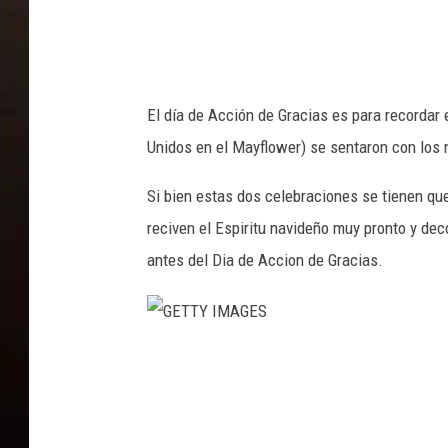
S
El día de Acción de Gracias es para recordar 
Unidos en el Mayflower) se sentaron con los n
Si bien estas dos celebraciones se tienen qu
reciven el Espiritu navideño muy pronto y de
antes del Dia de Accion de Gracias.
G
E
T