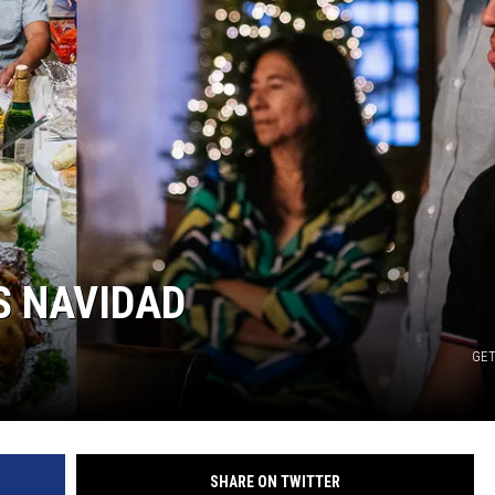
S NAVIDAD
GET
SHARE ON TWITTER