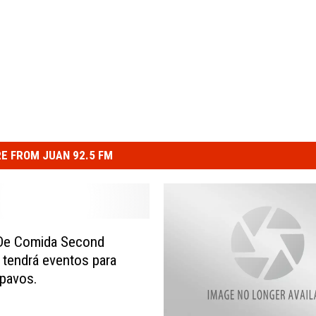
E FROM JUAN 92.5 FM
De Comida Second
 tendrá eventos para
 pavos.