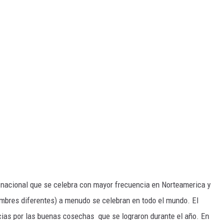
o nacional que se celebra con mayor frecuencia en Norteamerica y
mbres diferentes) a menudo se celebran en todo el mundo. El
acias por las buenas cosechas que se lograron durante el año. En