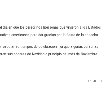
el día en que los peregrinos (personas que vinieron a los Estados
ativos americanos para dar gracias por la fiesta de la cosecha.
e respetar su tiempos de celebracion, ya que algunas personas
coran sus hogares de Navidad a principio del mes de Noviembre
GETTY IMAGES