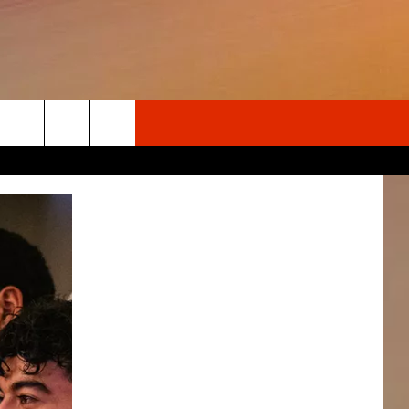
Search
The
Site