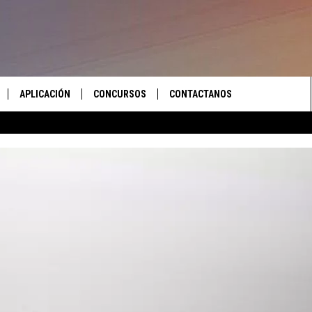
APLICACIÓN
CONCURSOS
CONTACTANOS
 EN VIVO
DESCARGAR IOS
LAS REGLAS DEL CONCURSO
AYUDA E INFORMACIÓN DE
CONTACTO
S RECIENTES
DESCARGAR ANDROID
APOYO CONCURSO
ENVIAR COMENTARIOS
ANUNCIAR