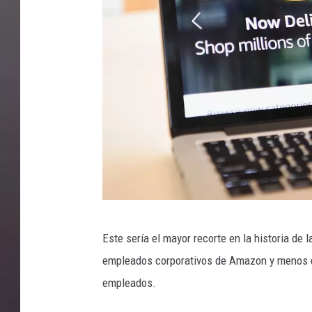
O
Este sería el mayor recorte en la historia de
n
empleados corporativos de Amazon y menos del
l
empleados.
i