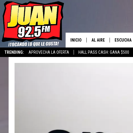
INICIO
AL AIRE
ESCUCHA
TRENDING:
APROVECHA LA OFERTA
HALL PASS CASH: GANA $500
LOS DJS
ESCUCHAR
CANCIONE