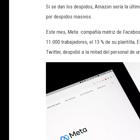
A
r
Si se dan los despidos, Amazon sería la últim
m
i
por despidos masivos.
a
d
z
Este mes, Meta -compañía matriz de Faceboo
a
o
11.000 trabajadores, el 13 % de su plantilla;
y
n
Twitter, despidió a la mitad del personal de 
S
H
a
o
l
s
e
t
s
J
o
b