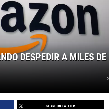
DO DESPEDIR A MILES DE
G
SHARE ON TWITTER