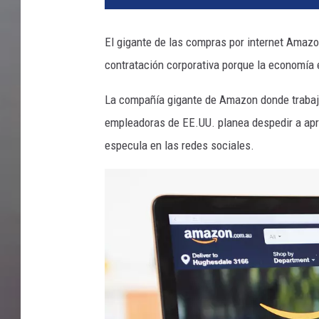
El gigante de las compras por internet Amaz
contratación corporativa porque la economía e
La compañía gigante de Amazon donde trabaja
empleadoras de EE.UU. planea despedir a apr
especula en las redes sociales.