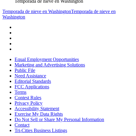
Temporada de nieve en Washington
Temporada de nieve en Washington
Temporada de nieve en
Washington
Equal Employment Opportunities
Marketing and Advertising Solutions
Public File
Need Assistance
Editorial Standards
FCC Applications
Terms
Contest Rules
Privacy Policy
Accessibility Statement
Exercise My Data Rights
Do Not Sell or Share My Personal Information
Contact
Tri-Cities Business Listings