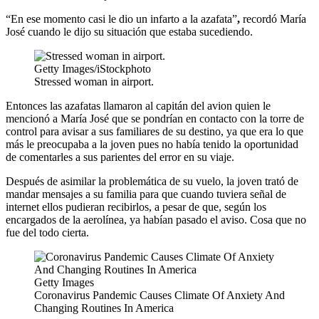
“En ese momento
casi le dio un infarto a la azafata”
,
recordó María
José cuando le dijo su situación que estaba sucediendo.
Getty Images/iStockphoto
Stressed woman in airport.
Entonces las azafatas llamaron al capitán del avion quien le
mencionó a María José que se pondrían en contacto con la torre de
control para avisar a sus familiares de su destino, ya que era lo que
más le preocupaba a la joven pues no había tenido la oportunidad
de comentarles a sus parientes del error en su viaje.
Después de asimilar la problemática de su vuelo, la joven trató de
mandar mensajes a su familia para que cuando tuviera señal de
internet ellos pudieran recibirlos, a pesar de que, según los
encargados de la aerolínea, ya habían pasado el aviso. Cosa que no
fue del todo cierta.
Getty Images
Coronavirus Pandemic Causes Climate Of Anxiety And
Changing Routines In America