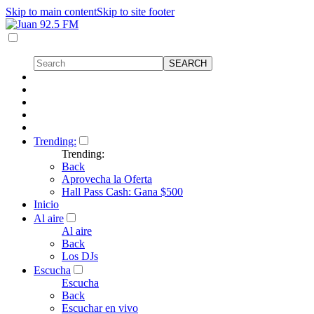
Skip to main content
Skip to site footer
Trending:
Trending:
Back
Aprovecha la Oferta
Hall Pass Cash: Gana $500
Inicio
Al aire
Al aire
Back
Los DJs
Escucha
Escucha
Back
Escuchar en vivo