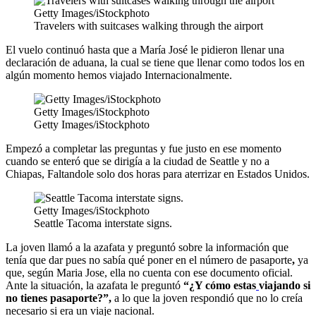
Getty Images/iStockphoto
Travelers with suitcases walking through the airport
El vuelo continuó hasta que a María José le pidieron llenar una
declaración de aduana, la cual se tiene que llenar como todos los en
algún momento hemos viajado Internacionalmente.
Getty Images/iStockphoto
Getty Images/iStockphoto
Empezó a completar las preguntas y fue justo en ese momento
cuando se enteró que se dirigía a la ciudad de Seattle y no a
Chiapas, Faltandole solo dos horas para aterrizar en Estados Unidos.
Getty Images/iStockphoto
Seattle Tacoma interstate signs.
La joven llamó a la azafata y preguntó sobre la información que
tenía que dar pues no sabía qué poner
en el número de pasaporte
,
ya
que, según Maria Jose, ella no cuenta con ese documento oficial.
Ante la situación, la azafata le preguntó
“¿Y cómo estas
viajando si
no tienes pasaporte?”
,
a lo que la joven respondió que no lo creía
necesario si era un viaje nacional.