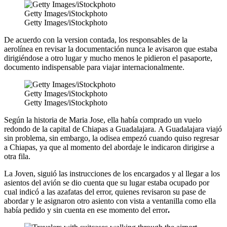
Getty Images/iStockphoto
Getty Images/iStockphoto
De acuerdo con la version contada, los responsables de la
aerolínea en revisar la documentación nunca le avisaron que estaba
dirigiéndose a otro lugar y mucho menos le pidieron el pasaporte,
documento indispensable para viajar internacionalmente.
Getty Images/iStockphoto
Getty Images/iStockphoto
Según la historia de Maria Jose, ella había comprado un vuelo
redondo de la capital de Chiapas a Guadalajara.
A Guadalajara viajó
sin problema, sin embargo, la odisea empezó cuando quiso regresar
a Chiapas, ya que al momento del abordaje le indicaron dirigirse a
otra fila.
La Joven, siguió las instrucciones de los encargados y al llegar a los
asientos del avión se dio cuenta que su lugar estaba ocupado por
cual indicó a las azafatas del error, quienes revisaron su pase de
abordar y le asignaron otro asiento con vista a ventanilla como ella
había pedido y sin cuenta en ese momento
del error
.