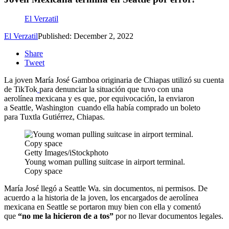
El Verzatil
El Verzatil
Published: December 2, 2022
Share
Tweet
La joven María José Gamboa originaria de Chiapas utilizó su cuenta
de TikTok
para denunciar la situación que tuvo con una
aerolínea mexicana y es que, por equivocación, la enviaron
a Seattle, Washington cuando ella había comprado un boleto
para Tuxtla Gutiérrez, Chiapas.
Getty Images/iStockphoto
Young woman pulling suitcase in airport terminal.
Copy space
María José llegó a Seattle Wa. sin documentos, ni permisos. De
acuerdo a la historia de la joven, los encargados de aerolínea
mexicana en Seattle se portaron muy bien con ella y comentó
que
“no me la hicieron de a tos”
por no llevar documentos legales.