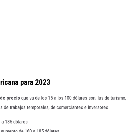
ricana para 2023
 de precio
que va de los 15 a los 100 dólares son; las de turismo,
as de trabajos temporales, de comerciantes e inversores.
 a 185 dólares
 aumento de 160 a 185 dólares