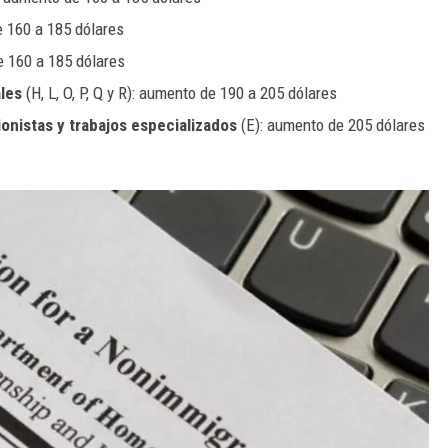
e 160 a 185 dólares
e 160 a 185 dólares
ales
(H, L, O, P, Q y R): aumento de 190 a 205 dólares
ionistas y trabajos especializados
(E): aumento de 205 dólares