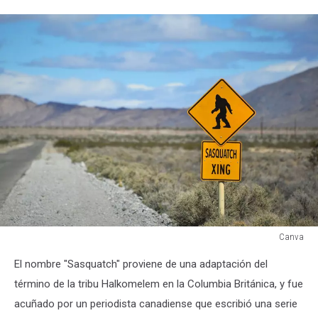
Canva
Canva
El nombre "Sasquatch" proviene de una adaptación del
término de la tribu Halkomelem en la Columbia Británica, y fue
acuñado por un periodista canadiense que escribió una serie